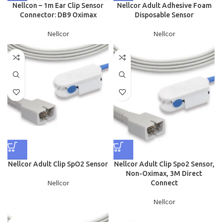
Nellcon – 1m Ear Clip Sensor
Nellcor Adult Adhesive Foam
Connector: DB9 Oximax
Disposable Sensor
Nellcor
Nellcor
Nellcor Adult Clip SpO2 Sensor
Nellcor Adult Clip Spo2 Sensor,
Non-Oximax, 3M Direct
Nellcor
Connect
Nellcor