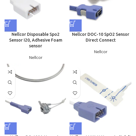
Nellcor Disposable Spo2
Nellcor DOC-10 SpO2 Sensor
Sensor I20, Adhesive Foam
Direct Connect
sensor
Nellcor
Nellcor