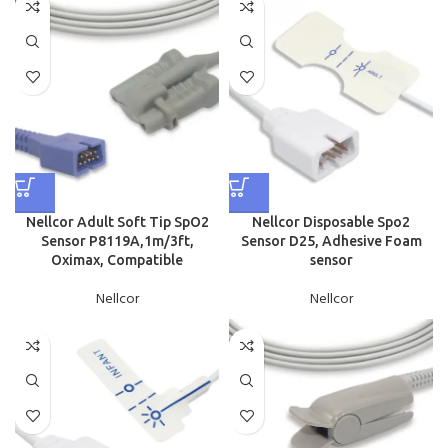
Nellcor Adult Soft Tip SpO2
Nellcor Disposable Spo2
Sensor P8119A,1m/3ft,
Sensor D25, Adhesive Foam
Oximax, Compatible
sensor
Nellcor
Nellcor