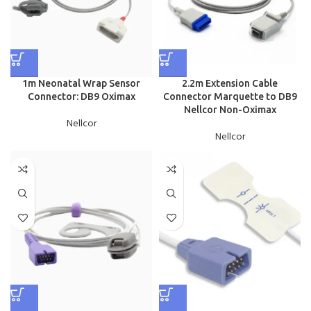
1m Neonatal Wrap Sensor
2.2m Extension Cable
Connector: DB9 Oximax
Connector Marquette to DB9
Nellcor Non-Oximax
Nellcor
Nellcor